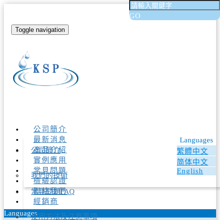
GO
Toggle navigation
公司簡介
最新消息
Languages
產品介紹
公司簡介
繁體中文
實例應用
简体中文
常見問題
English
我們的技術
檢驗認證
聯絡我們
常見問題FAQ
經銷商
Languages
使用方法及注意事項