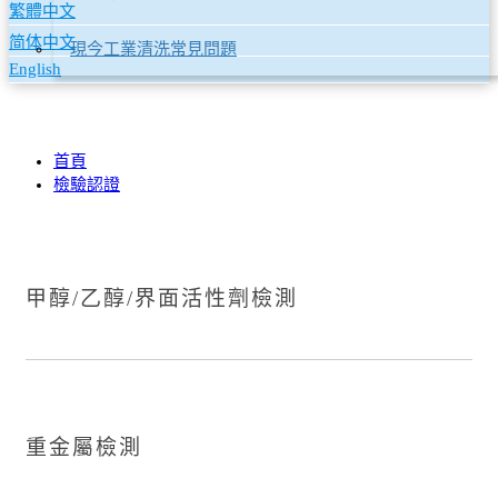
繁體中文
简体中文
現今工業清洗常見問題
English
首頁
檢驗認證
甲醇/乙醇/界面活性劑檢測
重金屬檢測