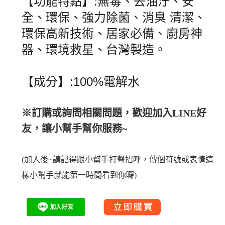
【功能特點】:無毒、去油汙、安
全、環保、強力除菌、消臭 清潔、
環保高新技術、居家必備、廚房神
器、環境救星、台灣製造。
【成分】:100%電解水
※訂購或詢問相關問題，歡迎加入LINE好
友，讓小幫手幫你服務~
(加入後~請記得跟小幫手打聲招呼，傳個符號或表情這
樣小幫手就能第一時間看到你囉)