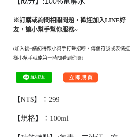
【成分】:100%電解水
※訂購或詢問相關問題，歡迎加入LINE好
友，讓小幫手幫你服務~
(加入後~請記得跟小幫手打聲招呼，傳個符號或表情這
樣小幫手就能第一時間看到你囉)
【
】
NT$
：299
【
】
規格
：100ml