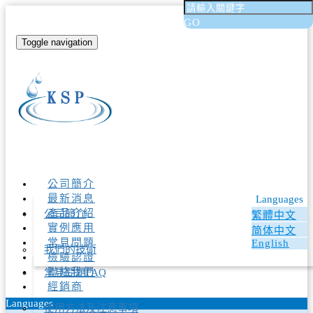
GO
Toggle navigation
公司簡介
最新消息
Languages
產品介紹
公司簡介
繁體中文
實例應用
简体中文
常見問題
English
我們的技術
檢驗認證
聯絡我們
常見問題FAQ
經銷商
Languages
使用方法及注意事項