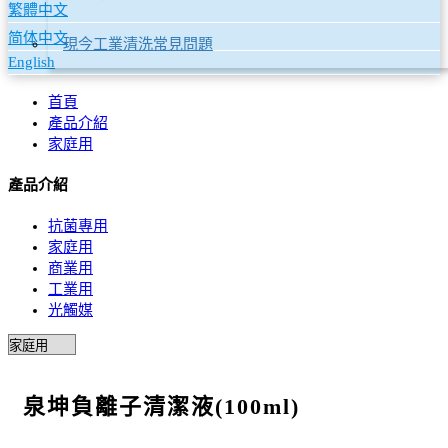
繁體中文
简体中文
現今工業清洗常見問題
English
首頁
產品介紹
家庭用
產品介紹
抗菌專用
家庭用
商業用
工業用
光觸媒
泉坤負離子清潔液(100ml)